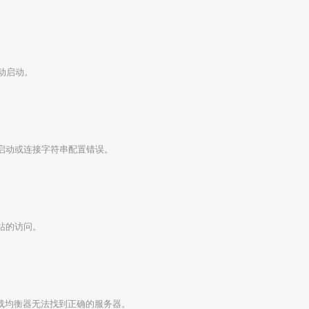
动启动。
启动或连接字符串配置错误。
站的访问。
载均衡器无法找到正确的服务器。