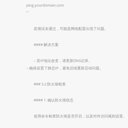
ping yourdomain.com
“`
若测试未通过，可能是网络配置出现了问题。
#### 解决方案
– 若IP地址改变，请更新DNS记录。
– 确保设置了静态IP，避免后续重新启动问题。
### 3.2 防火墙检查
#### 1. 确认防火墙状态
使用命令检查防火墙是否开启，以及对外访问规则设置。