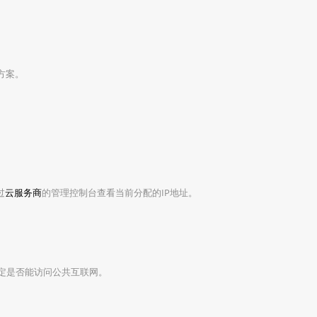
方案。
过
云服务商
的管理控制台查看当前分配的IP地址。
以确定是否能访问公共互联网。