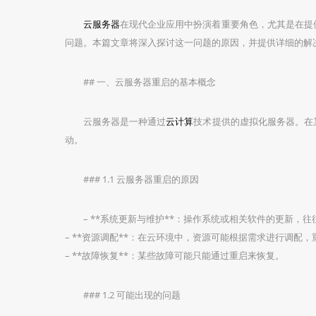
云服务器
在现代企业应用中扮演着重要角色，尤其是在提
问题。本篇文章将深入探讨这一问题的原因，并提供详细的解
## 一、云服务器重启的基本概念
云服务器是一种通过
云计算
技术提供的虚拟化服务器。在
动。
### 1.1 云服务器重启的原因
– **系统更新与维护**：操作系统或相关软件的更新，
– **资源调配**：在云环境中，资源可能根据需求进行调配
– **故障恢复**：某些故障可能只能通过重启来恢复。
### 1.2 可能出现的问题