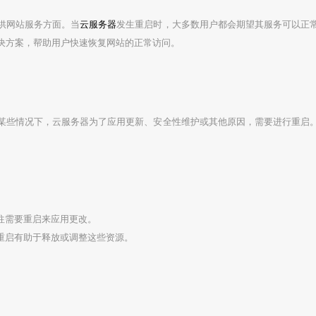
供网站服务方面。当
云服务器
发生重启时，大多数用户都会期望其服务可以正
决方案，帮助用户快速恢复网站的正常访问。
某些情况下，云服务器为了应用更新、安全性维护或其他原因，需要进行重启
往往需要重启来应用更改。
，重启有助于释放或调整这些资源。