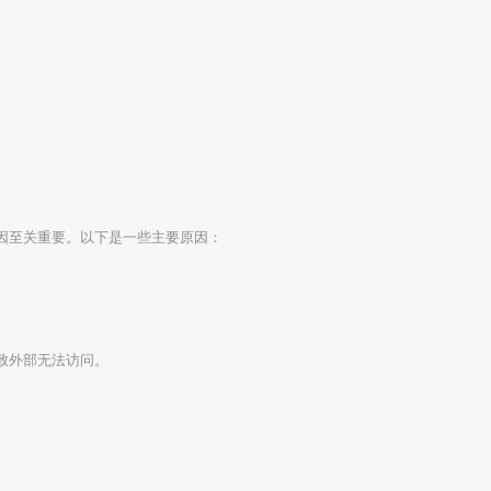
因至关重要。以下是一些主要原因：
致外部无法访问。
。