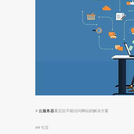
#
云服务器
重启后不能访问网站的解决方案
## 引言