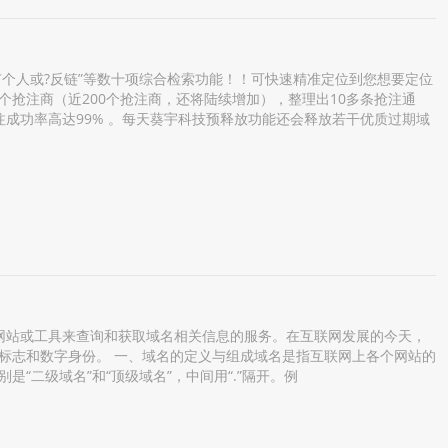
个人或?反链”等数十项综合检索功能！！可快速精准定位到您想要定位
抢注商（近200个抢注商，还将陆续增加），整理出10多条抢注通
成功率高达99% 。每天葵宇科技预释放功能还会释放若干优质过期域
过特定的网站或工具来查询和获取域名相关信息的服务。在互联网发展的今天，
标志和数字身份。 一、域名的定义与组成域名是指互联网上各个网站的
“二级域名”和“顶级域名”，中间用“.”隔开。例