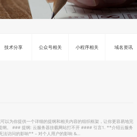
技术分享
公众号相关
小程序相关
域名资讯
，我可以为你提供一个详细的提纲和相关内容的组织框架，让你更容易地完
### 提纲: 云服务器挂载网站打不开 #### 引言1. **介绍云服务
无法访问的影响** – 对个人用户的影响 &...