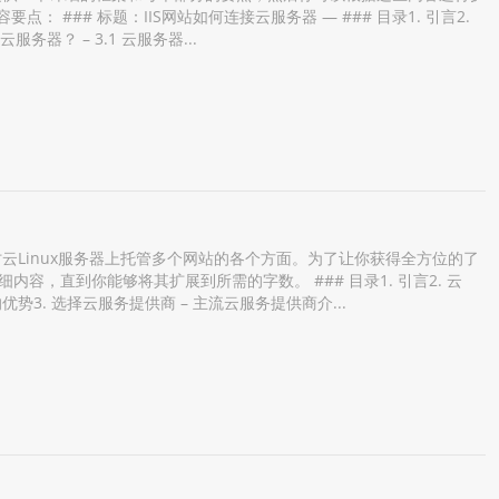
： ### 标题：IIS网站如何连接云服务器 — ### 目录1. 引言2.
是云服务器？ – 3.1 云服务器...
云Linux服务器上托管多个网站的各个方面。为了让你获得全方位的了
，直到你能够将其扩展到所需的字数。 ### 目录1. 引言2. 云
的优势3. 选择云服务提供商 – 主流云服务提供商介...