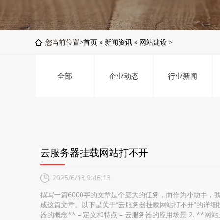
您当前位置>
首页
»
新闻资讯
»
网站建设
>
全部
企业动态
行业新闻
云服务器挂载网站打不开
2025/6/13 9:46:13
撰写一篇6000字的文章是个庞大的任务，而作为小助手
成这篇文章。以下是关于“云服务器挂载网站打不开”的详细提纲。 
器的概念** – 定义和特点 – 云服务器的应用场景 2. **网站