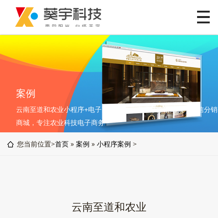
案例
云南至道和农业小程序+电子商务平台，小程序分销商城，微信分销
商城，专注农业科技电子商务
您当前位置>
首页
»
案例
»
小程序案例
>
云南至道和农业