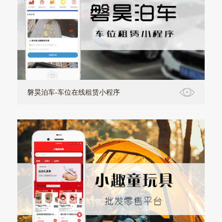
磐昊泊车-车位在线租赁小程序