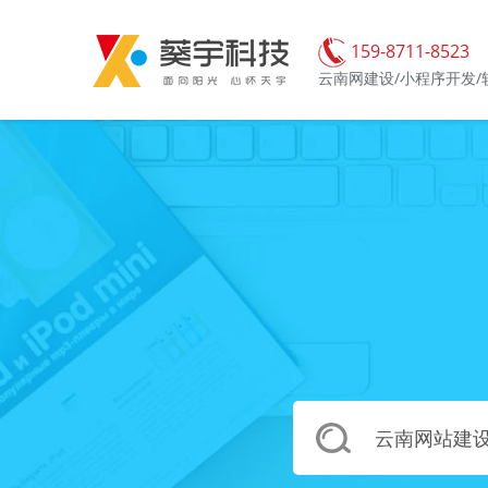
159-8711-8523
云南网建设/小程序开发/