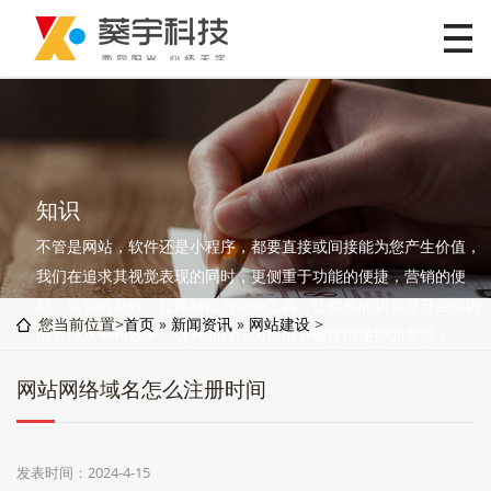
知识
不管是网站，软件还是小程序，都要直接或间接能为您产生价值，
我们在追求其视觉表现的同时，更侧重于功能的便捷，营销的便
利，运营的高效，让网站成为营销工具，让软件能切实提升企业内
您当前位置>
首页
»
新闻资讯
»
网站建设
>
部管理水平和效率。优秀的程序为后期升级提供便捷的支持！
网站网络域名怎么注册时间
发表时间：2024-4-15