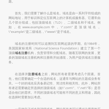
题。
首先，我们需要了解什么是域名。域名是由一系列字符组成的
网站地址，用于标识和定位互联网上的计算机或服务器。它通常由
几个部分组成，包括顶级域名（TLD）、二级域名和子域名。例
如，在www.example.com中，\”.com\”是顶级域名，
\”example\”是二级域名，\”www\”是子域名。
域名的注册时间可以追溯到互联网起源的早期。在1984年，
美国国家标准局（National Science Foundation）建立了第一个
顶级
域名注册
机构，负责管理和分配域名。随着互联网的发展，更
多的顶级域名注册机构和注册商开始涌现，为用户提供域名注册服
务。
在选择并
注册域名
之前，网站所有者需要考虑几个因素。首
先，他们需要确定一个合适的域名，这通常与网站的主题或业务有
关。一个好的域名应具备易记性、简洁性和相关性。此外，网站所
有者还需要确定所选择的顶级域名（如\”.com\”、\”.net\”等）是否
适合他们的需求。不同的顶级域名可能有不同的意义和用途，因此
在选择时需要加以考虑。