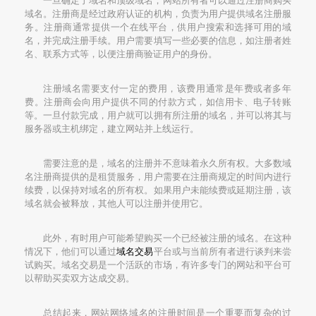
一旦确定了域名和顶级域名，网站所有者可以通过注册商购买
域名。注册商是经过政府认证的机构，负责为用户提供域名注册服
务。注册商通常提供一个在线平台，供用户搜索和选择可用的域
名，并完成注册手续。用户需要填写一些必要的信息，如注册者姓
名、联系方式等，以便注册商验证用户的身份。
注册域名需要支付一定的费用，该费用通常是年费或者多年
费。注册商会向用户提供不同的付款方式，如信用卡、电子转账
等。一旦付款完成，用户就可以拥有所注册的域名，并可以将其与
服务器或主机绑定，建立网站并上线运行。
需要注意的是，域名的注册并不意味着永久所有权。大多数域
名注册商提供的是租赁服务，用户需要在注册商规定的时间内进行
续费，以保持对域名的所有权。如果用户未能续费或延期注册，该
域名就会被释放，其他人可以注册并使用它。
此外，有时用户可能希望购买一个已经被注册的域名。在这种
情况下，他们可以通过
域名交易
平台或与当前所有者进行谈判来尝
试购买。域名交易是一个活跃的市场，有许多专门的网站和平台可
以帮助买卖双方达成交易。
总结起来，网站网络域名的注册时间是一个重要而复杂的过