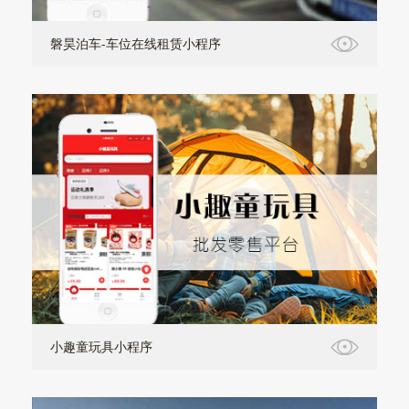
磐昊泊车-车位在线租赁小程序
小趣童玩具小程序