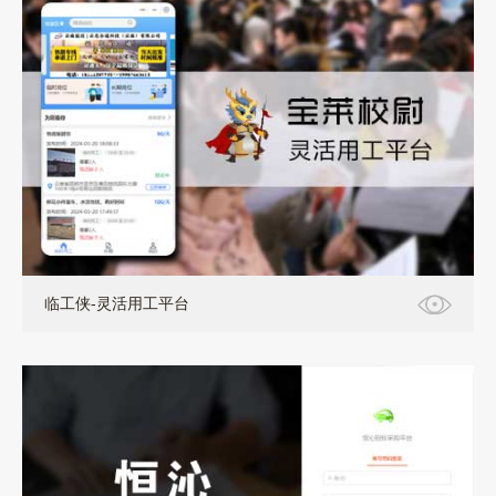
小程序+定制开发+pc
临工侠-灵活用工平台