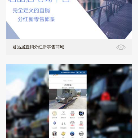
APP+小程序+H5+软件定制开发
君品居直销分红新零售商城
小程序，H5