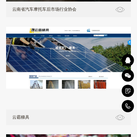
云南省汽车摩托车后市场行业协会
云建站
1
云霸梯具