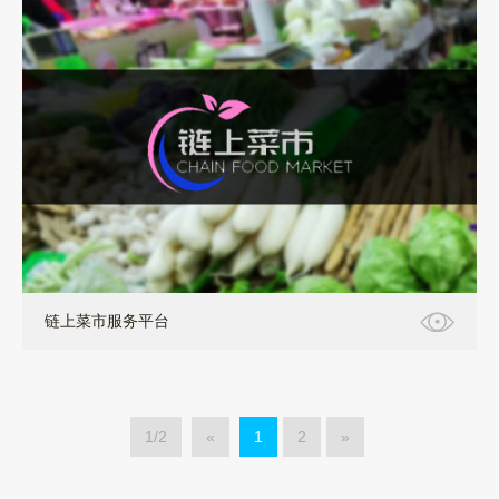
公众号+小程序
链上菜市服务平台
1/2
«
1
2
»