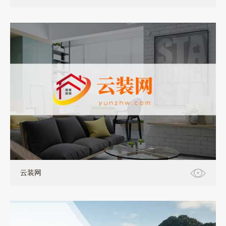
PC+移动+小程序
云装网