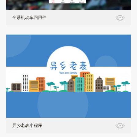
全系机动车回用件
小程序+H5
异乡老表小程序