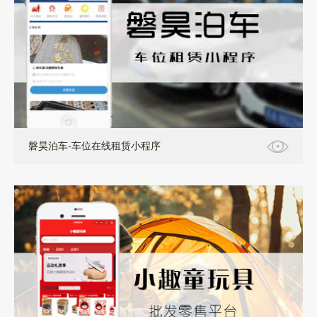
小程序-定制开发
磐昊泊车-车位在线租赁小程序
小程序，万能门店