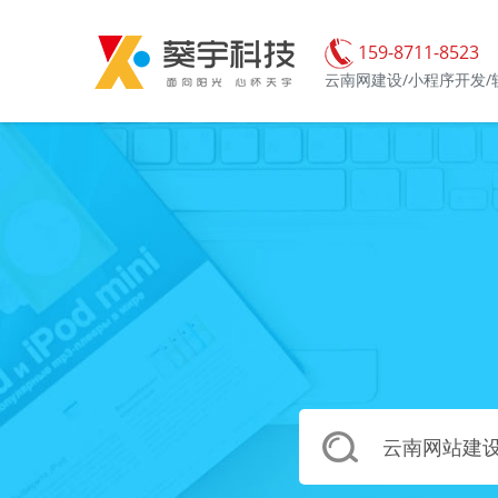
159-8711-8523
云南网建设/小程序开发/