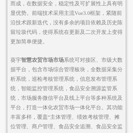
而成，在数据安全，稳定性及可扩展性上具有明
显优势。前端技术采用主流Vue3.0框架，紧随前
沿技术跟新迭代，没有多余的项目依赖及历史陈
留垃圾代码，使得系统在更新及二次开发上变得
更加简单便捷。
葵宇
智慧农贸市场市场
系统可对接区、市级大数
据平台，包含市场综合管理板块，全数据采集分
析系统，巡检考核管理系统，信息发布管理系
统，智能监控管理系统，食品安全溯源监管系
统，市场服务微信平台及线上平台等多种系统及
平台，打造一体化农贸市场一体化平台。其功能
丰富多样，覆盖“主体管理、绩效考核管理、摊
位管理、商户管理、食品安全追溯、食品安全监