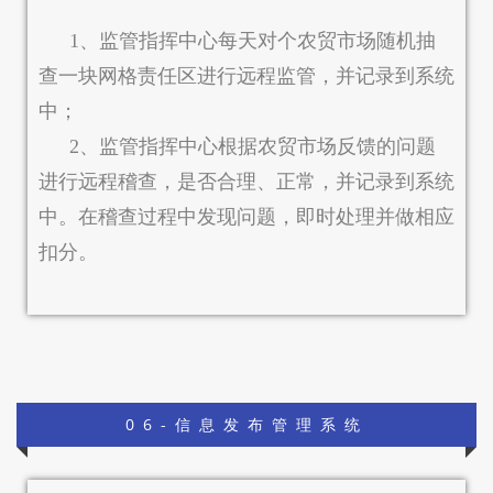
1、监管指挥中心每天对个农贸市场随机抽
查一块网格责任区进行远程监管，并记录到系统
中；
2、监管指挥中心根据农贸市场反馈的问题
进行远程稽查，是否合理、正常，并记录到系统
中。在稽查过程中发现问题，即时处理并做相应
扣分。
06-信息发布管理系统