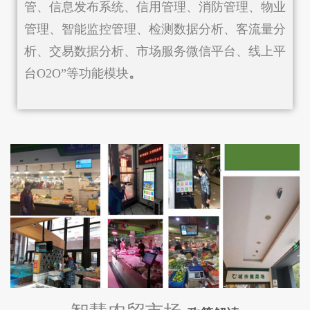
管、信息发布系统、信用管理、消防管理、物业
管理、智能监控管理、检测数据分析、客流量分
析、交易数据分析、市场服务微信平台、线上平
台O2O”等功能模块
。