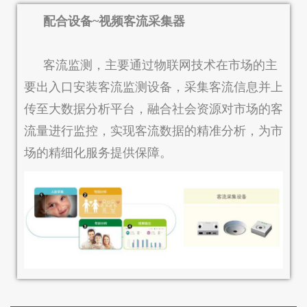
配合设备~视频客流采集器
客流监测，主要通过物联网技术在市场的主
要出入口安装客流监测设备，采集客流信息并上
传至大数据分析平台，融合社会资源对市场的客
流量进行监控，实现客流数据的精准分析，为市
场的精细化服务提供保障。