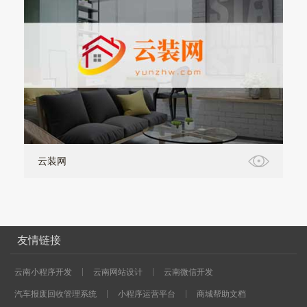
云装网
友情链接
云南小程序开发
云南网站设计
云南微信开发
汽车报废回收管理系统
小程序运营平台
商城帮助文档