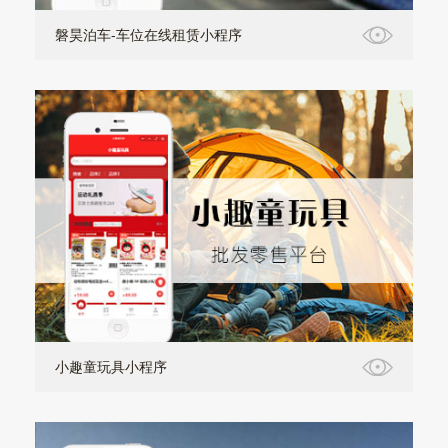
磐昊泊车-车位在线租赁小程序
小趣童玩具小程序