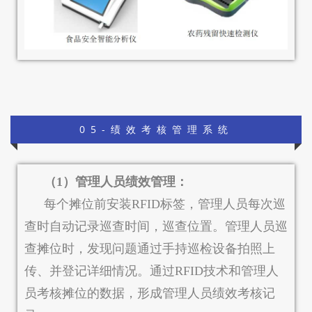
05-绩效考核管理系统
（1）管理人员绩效管理：
每个摊位前安装RFID标签，管理人员每次巡
查时自动记录巡查时间，巡查位置。管理人员巡
查摊位
时，发现问题通过手持巡检设备拍照上
传、并登记详细情况。通过RFID技术和管理人
员考核摊位的
数据，形成管理人员绩效考核记