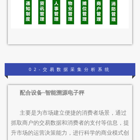
02-交易数据采集分析系统
配合设备~智能溯源电子秤
主要是为市场建立便捷的消费者场景，通过
抓取商户的交易数据和消费者的支付等信息，提
升市场的运营决策能力，进行科学的商业模式创