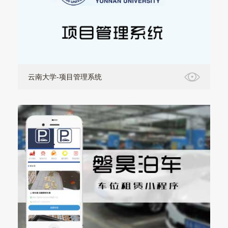
云南大学-项目管理系统