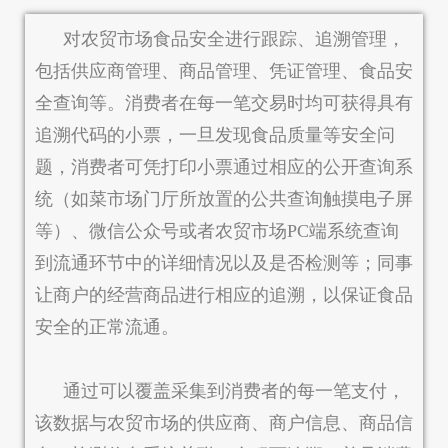
对农贸市场食品安全进行跟踪、追溯管理，
包括供应商管理、商品管理、凭证管理、食品安
全查询等。消费者在每一笔交易时均可获得具有
追溯代码的小票，一旦发现食品质量等安全问
题，消费者可凭打印小票通过相应的公开查询系
统（如菜市场门厅所放置的公共查询触摸电子屏
等）、微信公众号或者农贸市场PC端系统查询
到流通环节中的详细情况以及是否检测等；同事
让商户的经营商品进行相应的追溯，以保证食品
安全的正常流通。
通过可以覆盖采集到消费者的每一笔支付，
该数据与农贸市场的供应商、商户信息、商品信