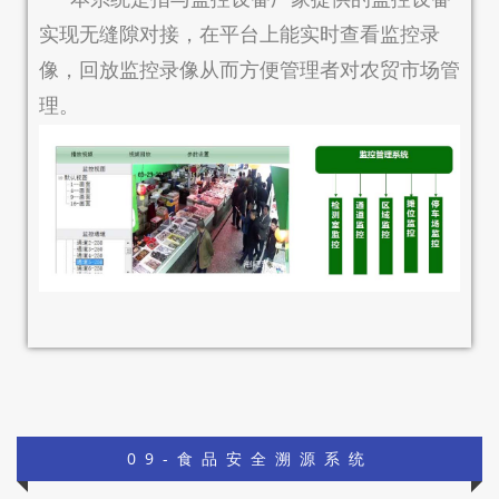
实现无缝隙对接，在平台上能实时查看监控录
像，回放监控录像从而方便管理者对农贸市场管
理。
09-食品安全溯源系统