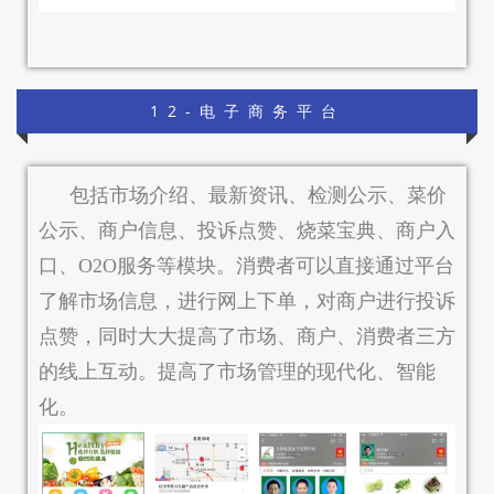
12-电子商务平台
包括市场介绍、最新资讯、检测公示、菜价
公示、商户信息、投诉点赞、烧菜宝典、商户入
口、O2O服务等模块。消费者可以直接通过平台
了解市场信息，进行网上下单，对商户进行投诉
点赞，同时大大提高了市场、商户、消费者三方
的线上互动。提高了市场管理的现代化、智能
化。